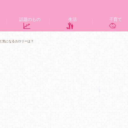
話題のもの
生活
子育て
と気になるカロリーは？