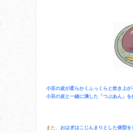
小豆の皮が柔らかくふっくらと炊き上が
小豆の皮と一緒に潰した「つぶあん」を
また、
おはぎはこじんまりとした俵型を