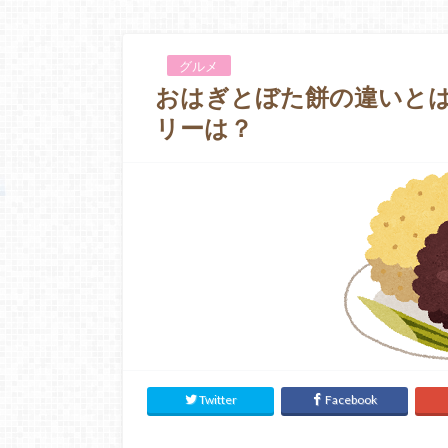
グルメ
おはぎとぼた餅の違いと
リーは？
Twitter
Facebook