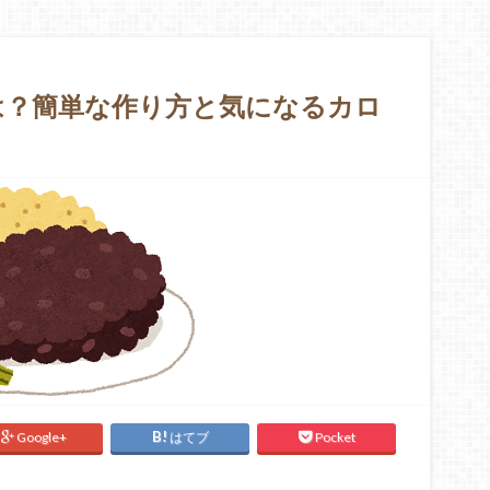
は？簡単な作り方と気になるカロ
Google+
はてブ
Pocket