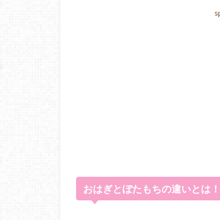
s
おはぎとぼたもちの違いとは