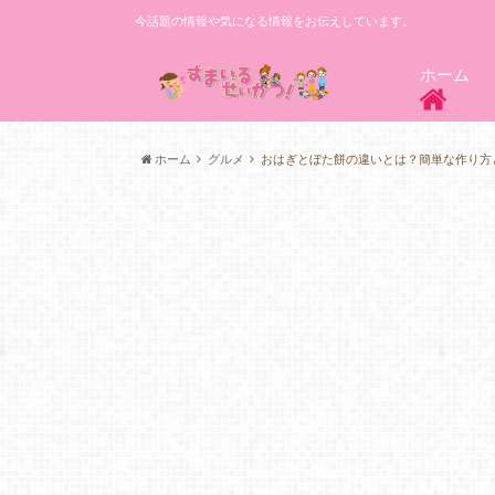
今話題の情報や気になる情報をお伝えしています。
ホーム
ホーム
グルメ
おはぎとぼた餅の違いとは？簡単な作り方