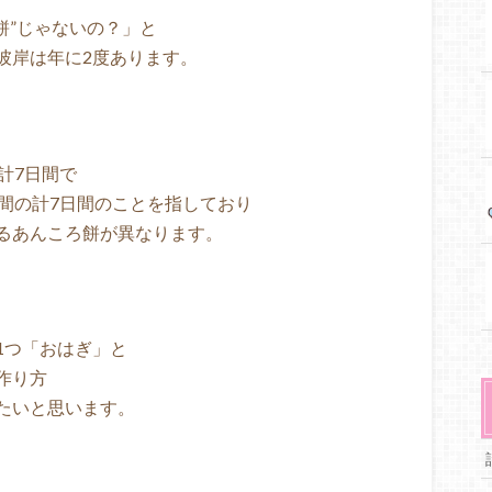
ろ餅”じゃないの？」と
彼岸は年に2度あります。
計7日間で
間の計7日間のことを指しており
るあんころ餅が異なります。
1つ「おはぎ」と
作り方
たいと思います。