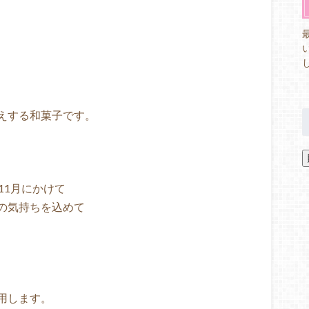
えする和菓子です。
11月にかけて
の気持ちを込めて
用します。