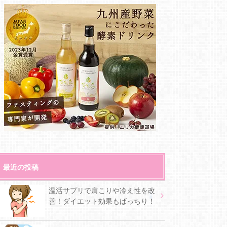
最近の投稿
温活サプリで肩こりや冷え性を改
善！ダイエット効果もばっちり！