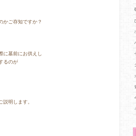
のかご存知ですか？
際に墓前にお供えし
するのが
ご説明します。