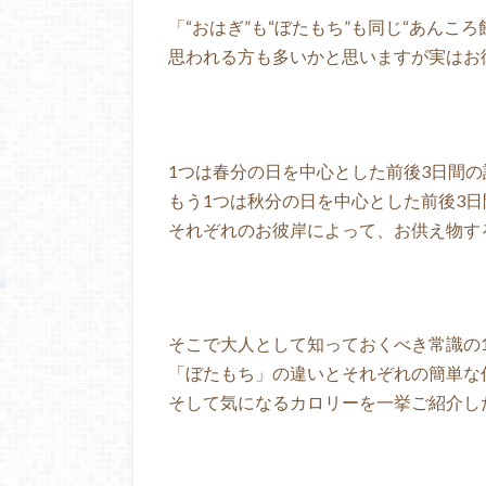
「“おはぎ”も“ぼたもち”も同じ“あんこ
思われる方も多いかと思いますが実はお
1つは春分の日を中心とした前後3日間の
もう1つは秋分の日を中心とした前後3日
それぞれのお彼岸によって、お供え物す
そこで大人として知っておくべき常識の
「ぼたもち」の違いとそれぞれの簡単な
そして気になるカロリーを一挙ご紹介し