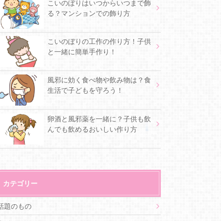
こいのぼりはいつからいつまで飾
る？マンションでの飾り方
こいのぼりの工作の作り方！子供
と一緒に簡単手作り！
風邪に効く食べ物や飲み物は？食
生活で子どもを守ろう！
卵酒と風邪薬を一緒に？子供も飲
んでも飲めるおいしい作り方
カテゴリー
話題のもの