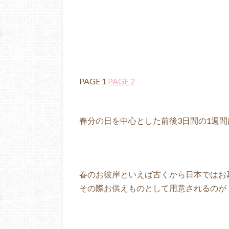
PAGE 1
PAGE 2
春分の日を中心とした前後3日間の1週
春のお彼岸といえば古くから日本ではお
その際お供えものとして用意されるのが