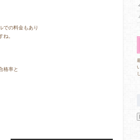
ルでの料金もあり
すね。
合格率と