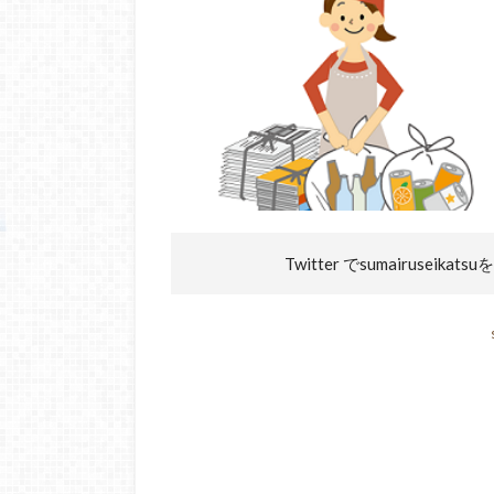
Twitter でsumairuseikatsuを