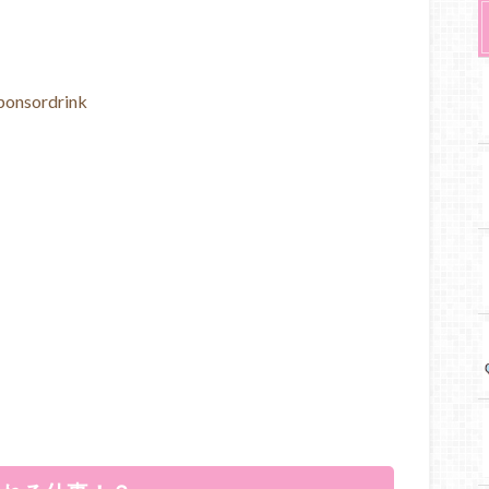
ponsordrink