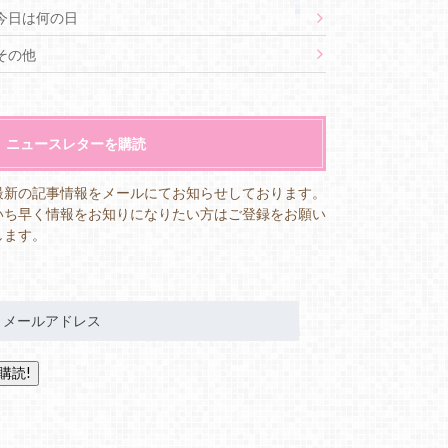
今日は何の日
その他
ニュースレターを購読
最新の記事情報をメールにてお知らせしております。
いち早く情報をお知りになりたい方はご登録をお願い
します。