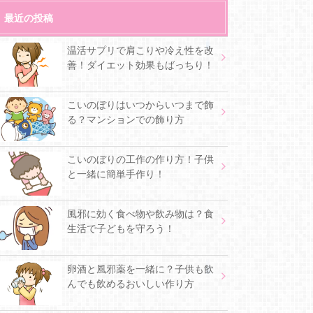
最近の投稿
温活サプリで肩こりや冷え性を改
善！ダイエット効果もばっちり！
こいのぼりはいつからいつまで飾
る？マンションでの飾り方
こいのぼりの工作の作り方！子供
と一緒に簡単手作り！
風邪に効く食べ物や飲み物は？食
生活で子どもを守ろう！
卵酒と風邪薬を一緒に？子供も飲
んでも飲めるおいしい作り方