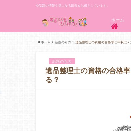
今話題の情報や気になる情報をお伝えしています。
ホーム
ホーム
話題のもの
遺品整理士の資格の合格率と年収は？
話題のもの
遺品整理士の資格の合格率
る？