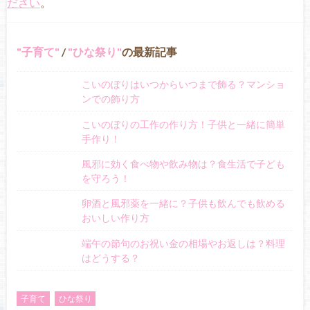
ださい
。
子育て
/
ひな祭り
の最新記事
こいのぼりはいつからいつまで飾る？マンショ
ンでの飾り方
こいのぼりの工作の作り方！子供と一緒に簡単
手作り！
風邪に効く食べ物や飲み物は？食生活で子ども
を守ろう！
卵酒と風邪薬を一緒に？子供も飲んでも飲める
おいしい作り方
端午の節句のお祝い金の相場やお返しは？料理
はどうする？
子育て
ひな祭り