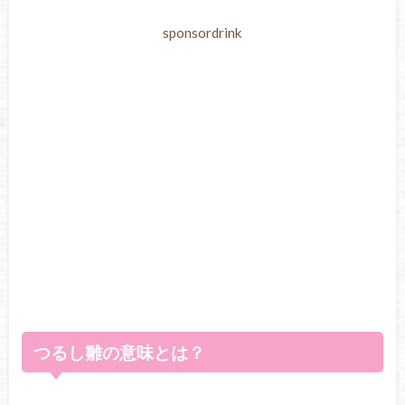
sponsordrink
つるし雛の意味とは？