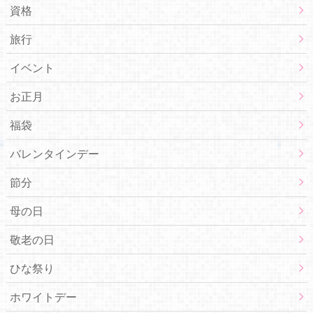
資格
旅行
イベント
お正月
福袋
バレンタインデー
節分
母の日
敬老の日
ひな祭り
ホワイトデー