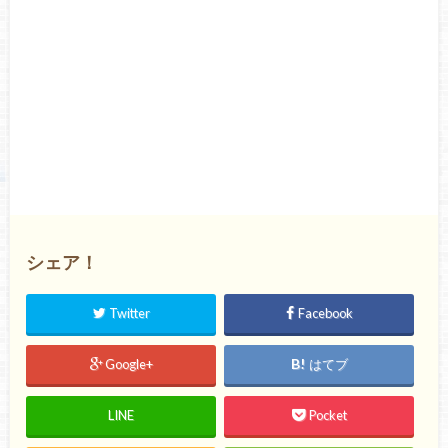
シェア！
Twitter
Facebook
Google+
はてブ
LINE
Pocket