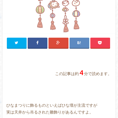
4
この記事は約
分で読めます。
ひなまつりに飾るものといえばひな壇が主流ですが
実は天井から吊るされた雛飾りがあるんですよ。