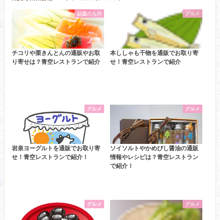
話題のもの
グルメ
チコリや栗きんとんの通販やお取
本ししゃも干物を通販でお取り寄
り寄せは？青空レストランで紹介
せ！青空レストランで紹介
グルメ
グルメ
岩泉ヨーグルトを通販でお取り寄
ソイソルトやかめびし醤油の通販
せ！青空レストランで紹介！
情報やレシピは？青空レストラン
で紹介！
グルメ
グルメ