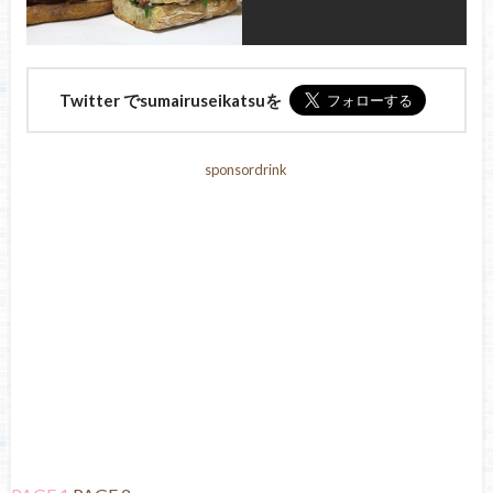
Twitter でsumairuseikatsuを
sponsordrink