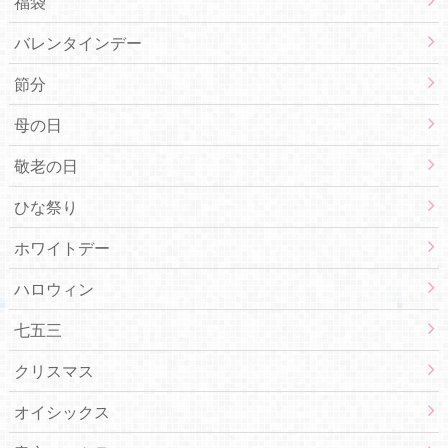
福袋
バレンタインデー
節分
母の日
敬老の日
ひな祭り
ホワイトデー
ハロウィン
七五三
クリスマス
オイシックス