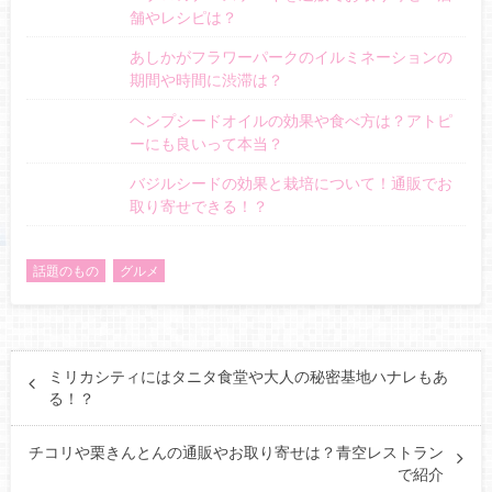
舗やレシピは？
あしかがフラワーパークのイルミネーションの
期間や時間に渋滞は？
ヘンプシードオイルの効果や食べ方は？アトピ
ーにも良いって本当？
バジルシードの効果と栽培について！通販でお
取り寄せできる！？
話題のもの
グルメ
ミリカシティにはタニタ食堂や大人の秘密基地ハナレもあ
る！？
チコリや栗きんとんの通販やお取り寄せは？青空レストラン
で紹介